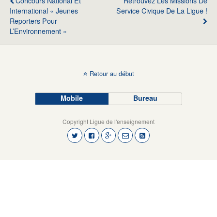
Concours National Et
Retrouvez Les Missions De
International « Jeunes
Service Civique De La Ligue !
Reporters Pour
L’Environnement »
Retour au début
Mobile
Bureau
Copyright Ligue de l'enseignement