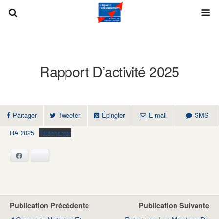
Rapport D’activité 2025
Partager
Tweeter
Épingler
E-mail
SMS
RA 2025
Télécharger
Facebook
Bluesky
Publication Précédente
Publication Suivante