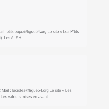
: ptitsloups@ligue54.org Le site « Les P’tits
di). Les ALSH
 Mail : lucioles@ligue54.org Le site « Les
. Les valeurs mises en avant :