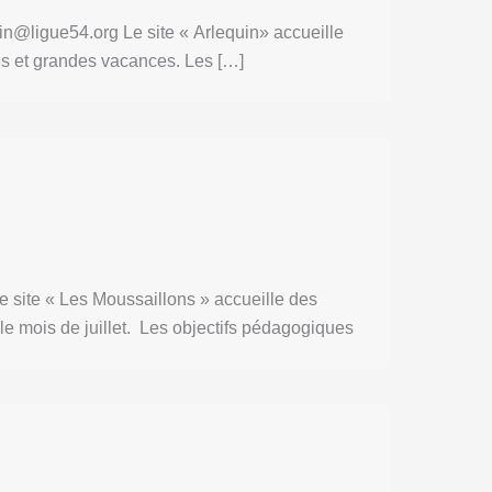
n@ligue54.org Le site « Arlequin» accueille
tes et grandes vacances. Les […]
e site « Les Moussaillons » accueille des
 le mois de juillet. Les objectifs pédagogiques