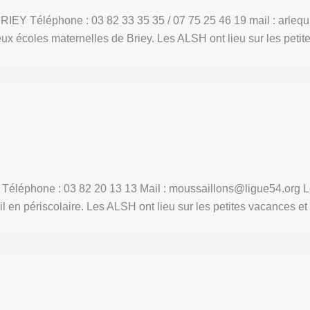
EY Téléphone : 03 82 33 35 35 / 07 75 25 46 19 mail : arlequi
eux écoles maternelles de Briey. Les ALSH ont lieu sur les peti
L Téléphone : 03 82 20 13 13 Mail : moussaillons@ligue54.org L
il en périscolaire. Les ALSH ont lieu sur les petites vacances et