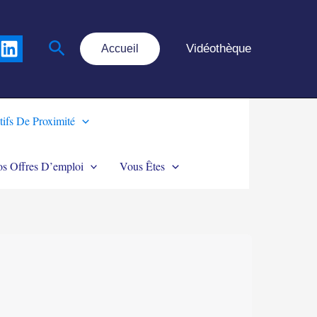
Rechercher
Vidéothèque
Accueil
tifs De Proximité
s Offres D’emploi
Vous Êtes