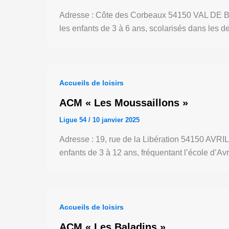
Adresse : Côte des Corbeaux 54150 VAL DE BRI
les enfants de 3 à 6 ans, scolarisés dans les d
Accueils de loisirs
ACM « Les Moussaillons »
Ligue 54
/
10 janvier 2025
Adresse : 19, rue de la Libération 54150 AVRI
enfants de 3 à 12 ans, fréquentant l’école d’Avr
Accueils de loisirs
ACM « Les Baladins »