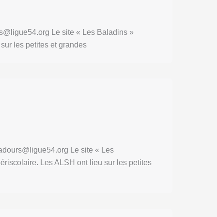
s@ligue54.org Le site « Les Baladins »
sur les petites et grandes
adours@ligue54.org Le site « Les
riscolaire. Les ALSH ont lieu sur les petites