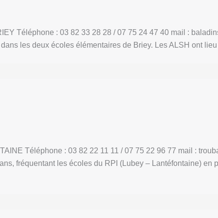
EY Téléphone : 03 82 33 28 28 / 07 75 24 47 40 mail : baladin
 dans les deux écoles élémentaires de Briey. Les ALSH ont lieu 
INE Téléphone : 03 82 22 11 11 / 07 75 22 96 77 mail : troub
ns, fréquentant les écoles du RPI (Lubey – Lantéfontaine) en pé