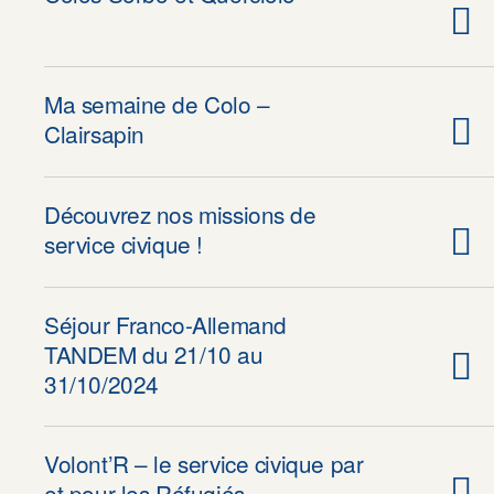
Ma semaine de Colo –
Clairsapin
Découvrez nos missions de
service civique !
Séjour Franco-Allemand
TANDEM du 21/10 au
31/10/2024
Volont’R – le service civique par
et pour les Réfugiés