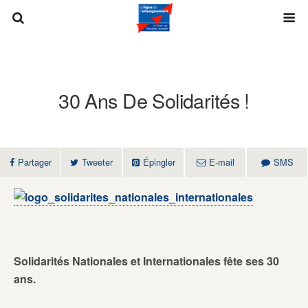
30 Ans De Solidarités !
Partager
Tweeter
Épingler
E-mail
SMS
Solidarités Nationales et Internationales fête ses 30
ans.