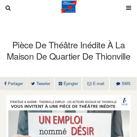
Pièce De Théâtre Inédite À La
Maison De Quartier De Thionville
Partager
Tweeter
Épingler
E-mail
SMS