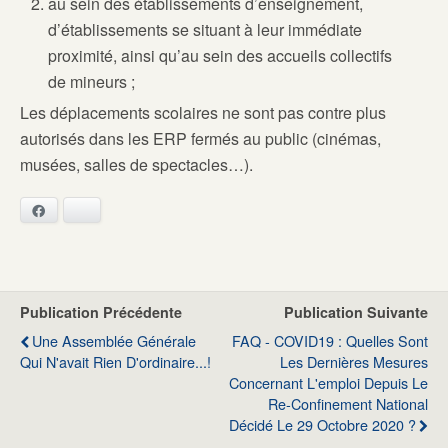
au sein des établissements d’enseignement,
d’établissements se situant à leur immédiate
proximité, ainsi qu’au sein des accueils collectifs
de mineurs ;
Les déplacements scolaires ne sont pas contre plus
autorisés dans les ERP fermés au public (cinémas,
musées, salles de spectacles…).
Facebook
Bluesky
Publication Précédente
Publication Suivante
Une Assemblée Générale
FAQ - COVID19 : Quelles Sont
Qui N'avait Rien D'ordinaire...!
Les Dernières Mesures
Concernant L'emploi Depuis Le
Re-Confinement National
Décidé Le 29 Octobre 2020 ?