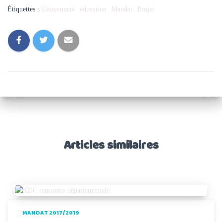
Étiquettes :
Citoyenneté
éducation
Mandat
Projet
Articles similaires
MANDAT 2017/2019