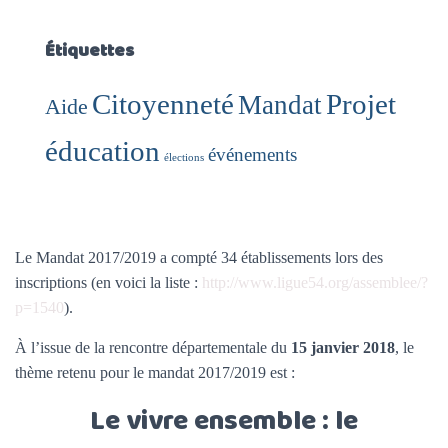
Étiquettes
Citoyenneté
Projet
Mandat
Aide
éducation
événements
élections
Le Mandat 2017/2019 a compté 34 établissements lors des
inscriptions (en voici la liste :
http://www.ligue54.org/assemblee/?
p=1540
).
À l’issue de la rencontre départementale du
15 janvier 2018
, le
thème retenu pour le mandat 2017/2019 est :
Le vivre ensemble : le