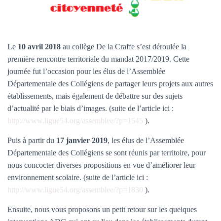
Le
10 avril 2018
au collège De la Craffe s’est déroulée la
première rencontre territoriale du mandat 2017/2019. Cette
journée fut l’occasion pour les élus de l’Assemblée
Départementale des Collégiens de partager leurs projets aux autres
établissements, mais également de débattre sur des sujets
d’actualité par le biais d’images. (suite de l’article ici :
http://www.ligue54.org/assemblee/?p=1545
).
Puis à partir du
17 janvier 2019
, les élus de l’Assemblée
Départementale des Collégiens se sont réunis par territoire, pour
nous concocter diverses propositions en vue d’améliorer leur
environnement scolaire. (suite de l’article ici :
http://www.ligue54.org/assemblee/?p=1830
).
Ensuite, nous vous proposons un petit retour sur les quelques