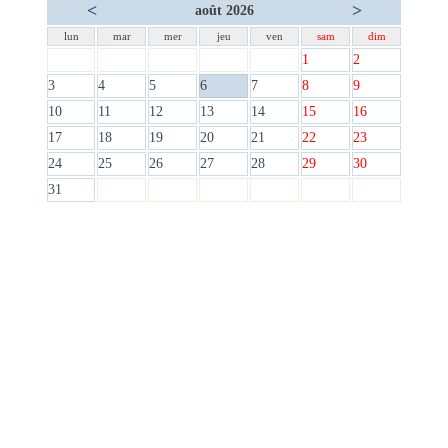
<
>
août 2026
lun
mar
mer
jeu
ven
sam
dim
1
2
3
4
5
6
7
8
9
10
11
12
13
14
15
16
17
18
19
20
21
22
23
24
25
26
27
28
29
30
31