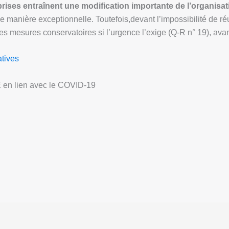
rises entraînent une modification importante de l’organisati
l de manière exceptionnelle. Toutefois,devant l’impossibilité de 
es mesures conservatoires si l’urgence l’exige (Q-R n° 19), ava
atives
E en lien avec le COVID-19