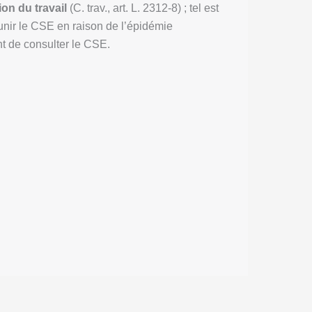
on du travail
(C. trav., art. L. 2312-8) ; tel est
réunir le CSE en raison de l’épidémie
nt de consulter le CSE.