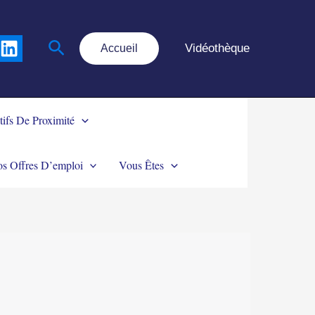
Rechercher
Vidéothèque
Accueil
tifs De Proximité
s Offres D’emploi
Vous Êtes