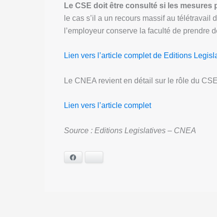
Le CSE doit être consulté si les mesures p
le cas s’il a un recours massif au télétravai
l’employeur conserve la faculté de prendre d
Lien vers l’article complet de Editions Legisl
Le CNEA revient en détail sur le rôle du CS
Lien vers l’article complet
Source : Editions Legislatives – CNEA
Facebook
Bluesky