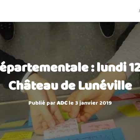
partementale : lundi 12
Château de Lunéville
Publié par
ADC
le
3 janvier 2019