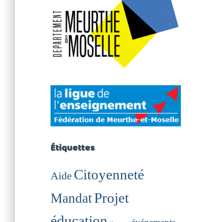
Étiquettes
Citoyenneté
Aide
Projet
Mandat
éducation