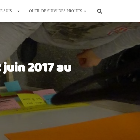
JE SUIS…
OUTIL DE SUIVI DES PROJETS
 juin 2017 au