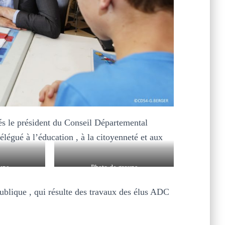
és le président du Conseil Départemental
légué à l’éducation , à la citoyenneté et aux
upe
Photo de groupe
publique , qui résulte des travaux des élus ADC