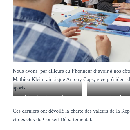
Nous avons par ailleurs eu l’honneur d’avoir à nos côt
Mathieu Klein, ainsi que Antony Caps, vice président dé
sports.
Présentation des propositions
Photo de gro
Ces derniers ont dévoilé la charte des valeurs de la Ré
et des élus du Conseil Départemental.