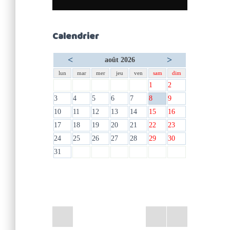
Calendrier
<
>
août 2026
lun
mar
mer
jeu
ven
sam
dim
1
2
3
4
5
6
7
8
9
10
11
12
13
14
15
16
17
18
19
20
21
22
23
24
25
26
27
28
29
30
31