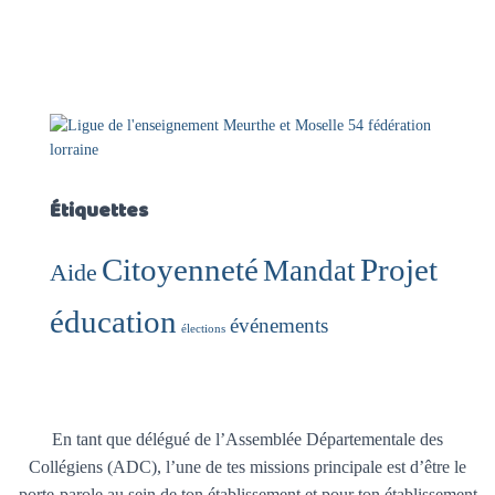
Étiquettes
Citoyenneté
Projet
Mandat
Aide
éducation
événements
élections
En tant que délégué de l’Assemblée Départementale des
Collégiens (ADC), l’une de tes missions principale est d’être le
porte-parole au sein de ton établissement et pour ton établissement