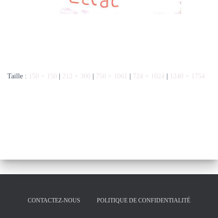
Taille :
150 × 150
|
212 × 300
|
750 × 1061
|
724 × 1024
|
1240 × 1754
CONTACTEZ-NOUS
POLITIQUE DE CONFIDENTIALITÉ