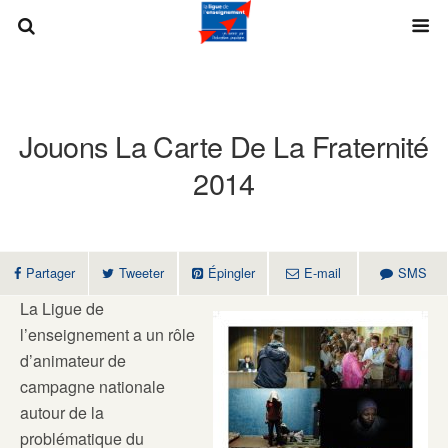
Jouons La Carte De La Fraternité
2014
Partager
Tweeter
Épingler
E-mail
SMS
La Ligue de
l’enseignement a un rôle
d’animateur de
campagne nationale
autour de la
problématique du